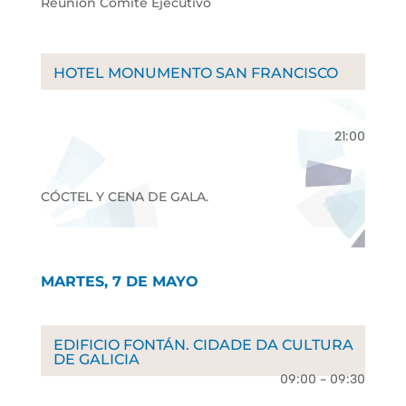
Reunión Comité Ejecutivo
HOTEL MONUMENTO SAN FRANCISCO
21:00
CÓCTEL Y CENA DE GALA.
MARTES, 7 DE MAYO
EDIFICIO FONTÁN. CIDADE DA CULTURA
DE GALICIA
09:00 - 09:30