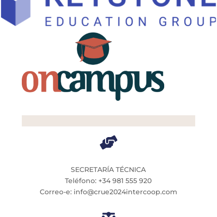

SECRETARÍA TÉCNICA
Teléfono: +34 981 555 920
Correo-e: info@crue2024intercoop.com