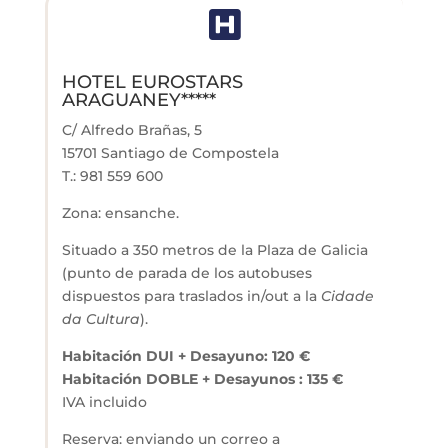

HOTEL EUROSTARS
ARAGUANEY*****
C/ Alfredo Brañas, 5
15701 Santiago de Compostela
T.: 981 559 600
Zona: ensanche.
Situado a 350 metros de la Plaza de Galicia
(punto de parada de los autobuses
dispuestos para traslados in/out a la
Cidade
da Cultura
).
Habitación DUI + Desayuno: 120 €
Habitación
DOBLE
+ Desayunos : 135 €
IVA incluido
Reserva: enviando un correo a