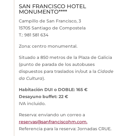
SAN FRANCISCO HOTEL
MONUMENTO****
Campillo de San Francisco, 3
15705 Santiago de Compostela
T.: 981 581 634
Zona: centro monumental.
Situado a 850 metros de la Plaza de Galicia
(punto de parada de los autobuses
dispuestos para traslados in/out a la
Cidade
da Cultura
).
Habitación DUI o DOBLE: 165 €
Desayuno buffet: 22 €
IVA incluido.
Reserva: enviando un correo a
reservas@sanfranciscohm.com.
Referencia para la reserva: Jornadas CRUE.